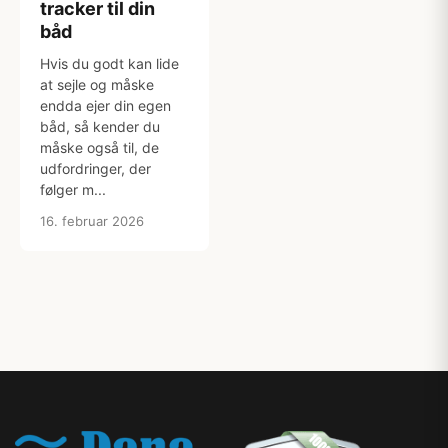
tracker til din
båd
Hvis du godt kan lide
at sejle og måske
endda ejer din egen
båd, så kender du
måske også til, de
udfordringer, der
følger m...
16. februar 2026