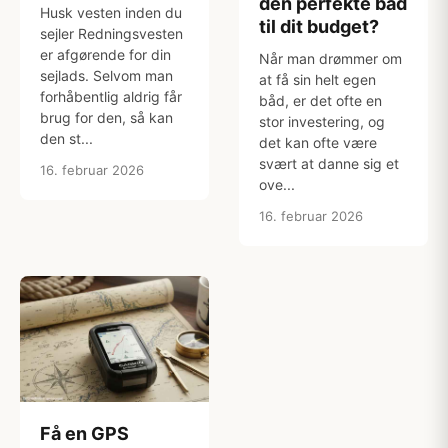
den perfekte båd
Husk vesten inden du
til dit budget?
sejler Redningsvesten
er afgørende for din
Når man drømmer om
sejlads. Selvom man
at få sin helt egen
forhåbentlig aldrig får
båd, er det ofte en
brug for den, så kan
stor investering, og
den st...
det kan ofte være
svært at danne sig et
16. februar 2026
ove...
16. februar 2026
Få en GPS