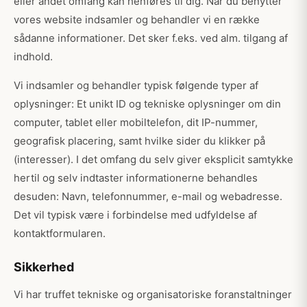
eller andet omfang kan henføres til dig. Når du benytter
vores website indsamler og behandler vi en række
sådanne informationer. Det sker f.eks. ved alm. tilgang af
indhold.
Vi indsamler og behandler typisk følgende typer af
oplysninger: Et unikt ID og tekniske oplysninger om din
computer, tablet eller mobiltelefon, dit IP-nummer,
geografisk placering, samt hvilke sider du klikker på
(interesser). I det omfang du selv giver eksplicit samtykke
hertil og selv indtaster informationerne behandles
desuden: Navn, telefonnummer, e-mail og webadresse.
Det vil typisk være i forbindelse med udfyldelse af
kontaktformularen.
Sikkerhed
Vi har truffet tekniske og organisatoriske foranstaltninger