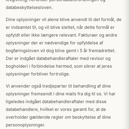
databeskyttelsesloven.
Dine oplysninger vil alene blive anvendt til det formål, de
er indsamlet til, og vil blive slettet, når dette formål er
opfyldt eller ikke længere relevant. Fakturaer og andre
oplysninger der er nødvendige for opfyldelse af
bogføringsloven vil dog blive gemt i 5 år fremadrettet.
Der er indgået databehandleraftaler med revisor og
bogholderi i forbindelse hermed, som sikrer at jeres
oplysninger forbliver fortrolige.
Vi anvender også tredjeparter til behandling af dine
oplysninger fremsendt i dine mails fra dig til os. Vi har
ligeledes indgået databehandleraftaler med disse
databehandlere, hvilket er vores garanti for, at de
overholder gældende regler om beskyttelse af dine
personoplysninger.