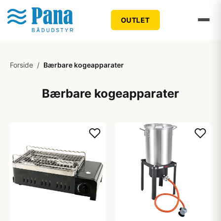
OUTLET
Forside
/
Bærbare kogeapparater
Bærbare kogeapparater