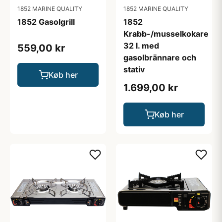
1852 MARINE QUALITY
1852 MARINE QUALITY
1852 Gasolgrill
1852
Krabb-/musselkokare
32 l. med
559,00 kr
gasolbrännare och
stativ
Køb her
1.699,00 kr
Køb her