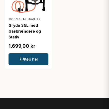
1852 MARINE QUALITY
Gryde 35L med
Gasbrændere og
Stativ
1.699,00 kr
Køb her