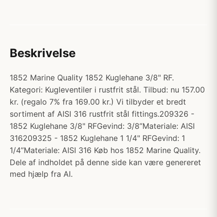
Beskrivelse
1852 Marine Quality 1852 Kuglehane 3/8" RF.
Kategori: Kugleventiler i rustfrit stål. Tilbud: nu 157.00
kr. (regalo 7% fra 169.00 kr.) Vi tilbyder et bredt
sortiment af AISI 316 rustfrit stål fittings.209326 -
1852 Kuglehane 3/8" RFGevind: 3/8”Materiale: AISI
316209325 - 1852 Kuglehane 1 1/4" RFGevind: 1
1/4”Materiale: AISI 316 Køb hos 1852 Marine Quality.
Dele af indholdet på denne side kan være genereret
med hjælp fra AI.