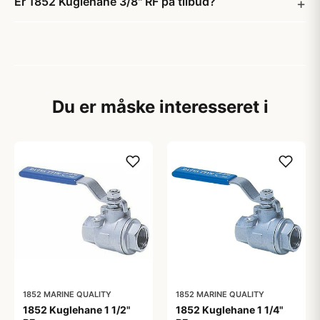
Er 1852 Kuglehane 3/8" RF på tilbud?
Du er måske interesseret i
1852 MARINE QUALITY
1852 MARINE QUALITY
1852 Kuglehane 1 1/2"
1852 Kuglehane 1 1/4"