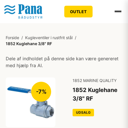
OUTLET
Forside
/
Kugleventiler i rustfrit stål
/
1852 Kuglehane 3/8" RF
Dele af indholdet på denne side kan være genereret
med hjælp fra AI.
1852 MARINE QUALITY
1852 Kuglehane
-7%
3/8" RF
UDSALG