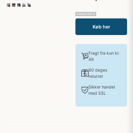
Køb her
Fragt fra kun kr.
49
60 dages
returret
Sikker handel
med SSL