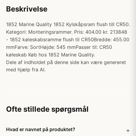
Beskrivelse
1852 Marine Quality 1852 Kylskåpsram flush till CR50.
Kategori: Monteringsrammer. Pris: 404.00 kr. 213848
- 1852 køleskabsramme flush til CR50Bredde: 455.00
mmFarve: SortHøjde: 545 mmPasser til: CR50
køleskab Køb hos 1852 Marine Quality.
Dele af indholdet på denne side kan være genereret
med hjælp fra AI.
Ofte stillede spørgsmål
Hvad er navnet på produktet?