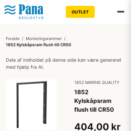
OUTLET
Forside
/
Monteringsrammer
/
1852 Kylskåpsram flush till CR50
Dele af indholdet på denne side kan være genereret
med hjælp fra AI.
1852 MARINE QUALITY
1852
Kylskåpsram
flush till CR50
404,00 kr