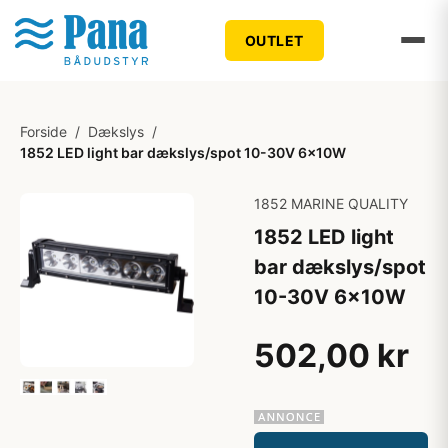
OUTLET
Forside
/
Dækslys
/
1852 LED light bar dækslys/spot 10-30V 6x10W
1852 MARINE QUALITY
1852 LED light
bar dækslys/spot
10-30V 6x10W
502,00 kr