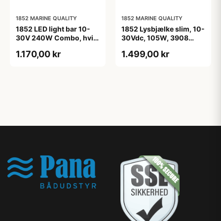
1852 MARINE QUALITY
1852 MARINE QUALITY
1852 LED light bar 10-
1852 Lysbjælke slim, 10-
30V 240W Combo, hvid
30Vdc, 105W, 3908
Alu hus L-113cm
lumen, 50cm
1.170,00 kr
1.499,00 kr