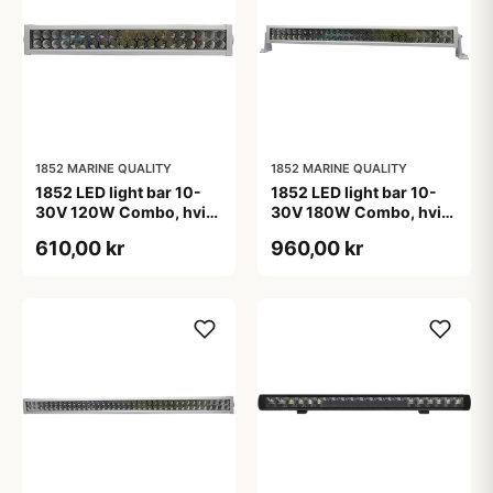
1852 MARINE QUALITY
1852 MARINE QUALITY
1852 LED light bar 10-
1852 LED light bar 10-
30V 120W Combo, hvid
30V 180W Combo, hvid
Alu hus L-62cm
Alu hus L-87,5cm
610,00 kr
960,00 kr