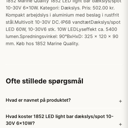
1852 Marine Quality 1852 LED light bar dækslys/spot
10-30V 6x10W. Kategori: Dækslys. Pris: 502.00 kr.
Kompakt arbejdslys i aluminium med beslag i rustfrit
stål.Multivolt 10-30V DC.·IP68 vandtætDækslys/spot
LED 60W, 10-30V6 stk. 10W LEDLyseffekt ca. 5400
lumen.Spredningsvinkel: 90°BxHxD: 325 x 120 x 90
mm. Køb hos 1852 Marine Quality.
Ofte stillede spørgsmål
Hvad er navnet på produktet?
Hvad koster 1852 LED light bar dækslys/spot 10-
30V 6x10W?