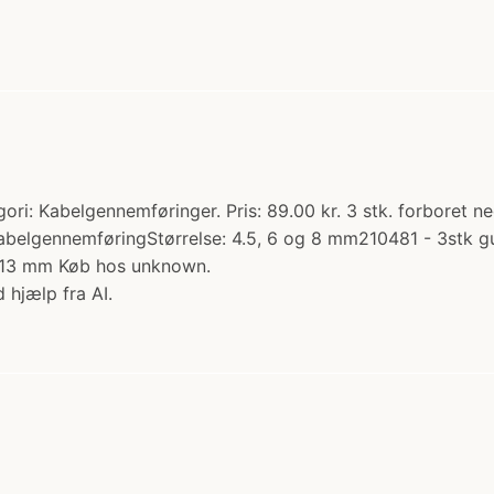
i: Kabelgennemføringer. Pris: 89.00 kr. 3 stk. forboret 
kabelgennemføringStørrelse: 4.5, 6 og 8 mm210481 - 3stk
og 13 mm Køb hos unknown.
 hjælp fra AI.