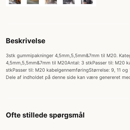
Beskrivelse
3stk gummipakninger 4,5mm,5,5mm&7mm til M20. Kategor
4,5mm,5,5mm&7mm til M20Antal: 3 stkPasser til: M20 
stkPasser til: M20 kabelgennemføringStørrelse: 9, 11 
Dele af indholdet på denne side kan være genereret med
Ofte stillede spørgsmål