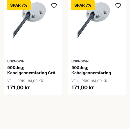
SPAR 7%
SPAR 7%
UNKNOWN
UNKNOWN
90&deg;
90&deg;
Kabelgennemføring Grå
Kabelgennemføring
Nylon 7-9mm kabel
GråNylon 10-12mm kabel
VEJL. PRIS 184,00 KR
VEJL. PRIS 184,00 KR
171,00 kr
171,00 kr