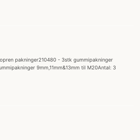
neopren pakninger210480 - 3stk gummipakninger
 gummipakninger 9mm,11mm&13mm til M20Antal: 3