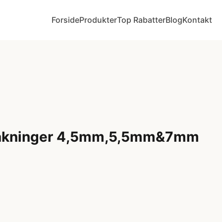
Forside
Produkter
Top Rabatter
Blog
Kontakt
akninger 4,5mm,5,5mm&7mm