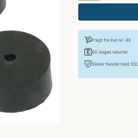
Fragt fra kun kr. 49
60 dages returret
Sikker handel med SS