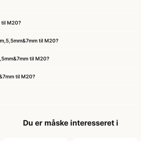
til M20?
5mm,5,5mm&7mm til M20?
,5,5mm&7mm til M20?
&7mm til M20?
Du er måske interesseret i