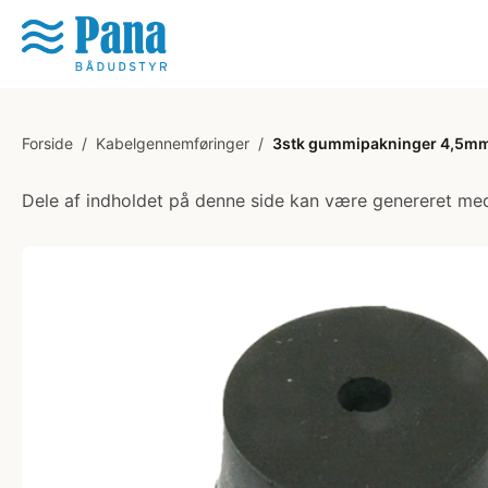
Forside
/
Kabelgennemføringer
/
3stk gummipakninger 4,5m
Dele af indholdet på denne side kan være genereret med