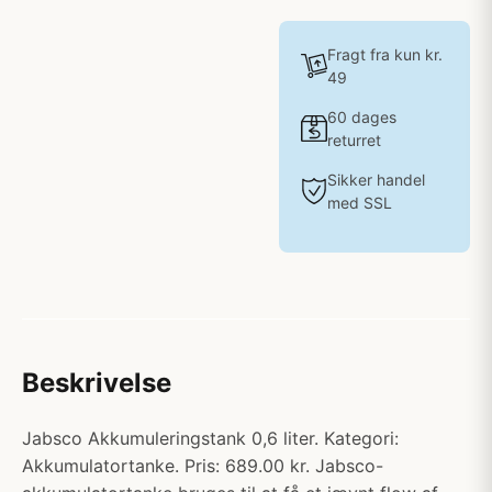
Fragt fra kun kr.
49
60 dages
returret
Sikker handel
med SSL
Beskrivelse
Jabsco Akkumuleringstank 0,6 liter. Kategori:
Akkumulatortanke. Pris: 689.00 kr. Jabsco-