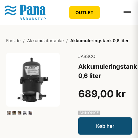
OUTLET
Forside
/
Akkumulatortanke
/
Akkumuleringstank 0,6 liter
JABSCO
Akkumuleringstank
0,6 liter
689,00 kr
Køb her