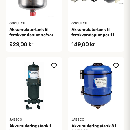
OSCULATI
OSCULATI
Akkumulatortank til
Akkumulatortank til
ferskvandspumpe/varmtvandsbeholder
ferskvandspumper 1 l
2 l
929,00 kr
149,00 kr
JABSCO
JABSCO
Akkumuleringstank 1
Akkumuleringstank 8 L