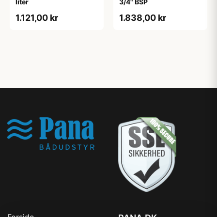
liter
3/4" BSP
1.121,00 kr
1.838,00 kr