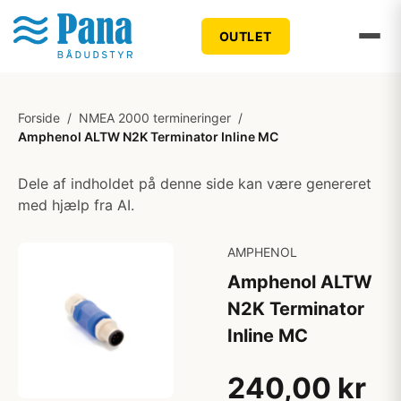
OUTLET
Forside
/
NMEA 2000 termineringer
/
Amphenol ALTW N2K Terminator Inline MC
Dele af indholdet på denne side kan være genereret
med hjælp fra AI.
AMPHENOL
Amphenol ALTW
N2K Terminator
Inline MC
240,00 kr