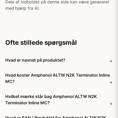
Dele af indholdet på denne side kan være genereret
med hjælp fra AI.
Ofte stillede spørgsmål
Hvad er navnet på produktet?
Hvad koster Amphenol ALTW N2K Terminator Inline
MC?
Hvilket mærke står bag Amphenol ALTW N2K
Terminator Inline MC?
Hvad er EAN / Produktid for Amphenol ALTW N2K