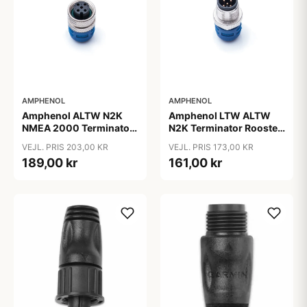
AMPHENOL
AMPHENOL
Amphenol ALTW N2K
Amphenol LTW ALTW
NMEA 2000 Terminator
N2K Terminator Rooster
Adapter Hun MC
MC
VEJL. PRIS 203,00 KR
VEJL. PRIS 173,00 KR
189,00 kr
161,00 kr