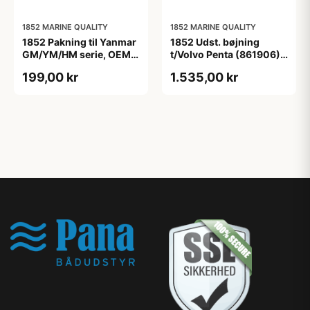
1852 MARINE QUALITY
1852 MARINE QUALITY
1852 Pakning til Yanmar
1852 Udst. bøjning
GM/YM/HM serie, OEM #
t/Volvo Penta (861906)
128370-13201
MD2010-2040, D1&D2
199,00 kr
1.535,00 kr