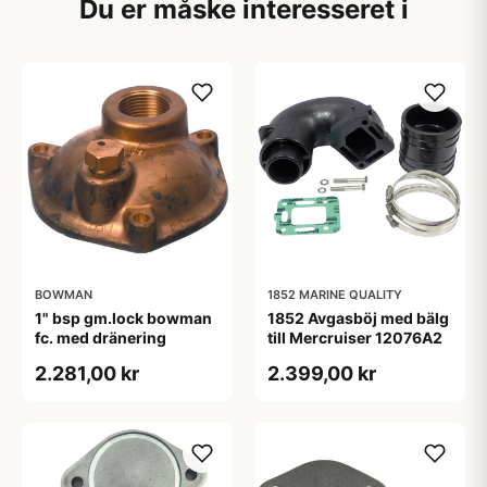
Du er måske interesseret i
BOWMAN
1852 MARINE QUALITY
1" bsp gm.lock bowman
1852 Avgasböj med bälg
fc. med dränering
till Mercruiser 12076A2
2.281,00 kr
2.399,00 kr