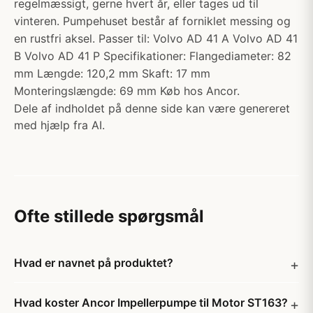
regelmæssigt, gerne hvert år, eller tages ud til
vinteren. Pumpehuset består af forniklet messing og
en rustfri aksel. Passer til: Volvo AD 41 A Volvo AD 41
B Volvo AD 41 P Specifikationer: Flangediameter: 82
mm Længde: 120,2 mm Skaft: 17 mm
Monteringslængde: 69 mm Køb hos Ancor.
Dele af indholdet på denne side kan være genereret
med hjælp fra AI.
Ofte stillede spørgsmål
Hvad er navnet på produktet?
Hvad koster Ancor Impellerpumpe til Motor ST163?