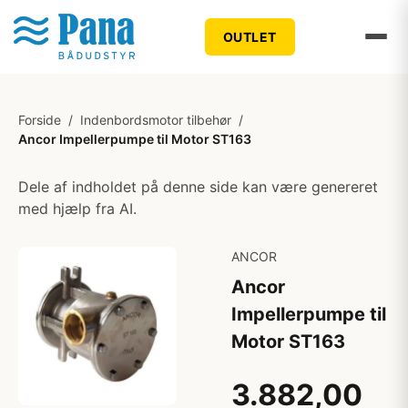
OUTLET
Forside
/
Indenbordsmotor tilbehør
/
Ancor Impellerpumpe til Motor ST163
Dele af indholdet på denne side kan være genereret
med hjælp fra AI.
ANCOR
Ancor
Impellerpumpe til
Motor ST163
3.882,00