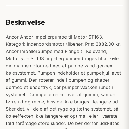
Beskrivelse
Ancor Ancor Impellerpumpe til Motor ST163.
Kategori: Indenbordsmotor tilbehør. Pris: 3882.00 kr.
Ancor Impellerpumpe med Flange til Kølevand,
Motortype ST163 Impellerpumpen bruges til at køle
din marinemotor ned ved at pumpe vand gennem
kølesystemet. Pumpen indeholder et pumpehjul lavet
af gummi. Den roterer inde i pumpen og skaber
dermed et undertryk, der pumper væsken rundt i
systemet. Da impellerne er lavet af gummi, kan de
tørre ud og revne, hvis de ikke bruges i længere tid.
Sker det, vil dele af det ryge og tætne systemet, så
køleeffekten ikke længere er optimal, eller i værste
fald forårsage store skader. De bør derfor udskiftes