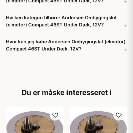
(elmotor) Compact 46ST Under Dæk, 12V?
Hvilken kategori tilhører Andersen Ombygingskit
(elmotor) Compact 46ST Under Dæk, 12V?
Hvor kan jeg købe Andersen Ombygingskit (elmotor)
Compact 46ST Under Dæk, 12V?
Du er måske interesseret i