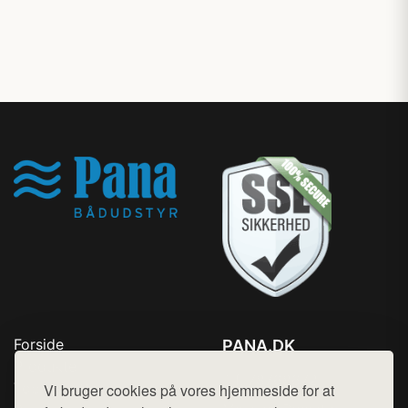
Forside
PANA.DK
Produkter
Tlf. 78768672
Top Rabatter
Vi bruger cookies på vores hjemmeside for at