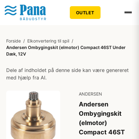
OUTLET
Forside
/
Elkonvertering til spil
/
Andersen Ombygingskit (elmotor) Compact 46ST Under
Dæk, 12V
Dele af indholdet på denne side kan være genereret
med hjælp fra AI.
ANDERSEN
Andersen
Ombygingskit
(elmotor)
Compact 46ST