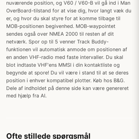
nuværende position, og V60 / V60-B vil gå ind i Man
OverBoard-tilstand for at vise dig, hvor langt væk du
er, og hvor du skal styre for at komme tilbage til
MOB-positionen begivenhed. MOB-waypointet
sendes også over NMEA 2000 til resten af dit
netværk. Spor op til 5 venner Track Buddy-
funktionen vil automatisk anmode om positionen af
en anden VHF-radio med faste intervaller. Du skal
blot indtaste VHF'ens MMSI i din kontaktliste og
begynde at spore! Du vil være i stand til at se deres
position i enhver kompatibel plotter. Køb hos B&G.
Dele af indholdet på denne side kan være genereret
med hjælp fra AI.
Ofte stillede spørgsmål