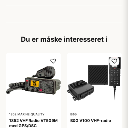
Du er måske interesseret i
1852 MARINE QUALITY
B&G
1852 VHF Radio VT509M
B&G V100 VHF-radio
med GPS/DSC