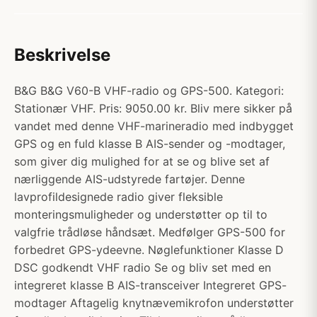
Beskrivelse
B&G B&G V60-B VHF-radio og GPS-500. Kategori:
Stationær VHF. Pris: 9050.00 kr. Bliv mere sikker på
vandet med denne VHF-marineradio med indbygget
GPS og en fuld klasse B AIS-sender og -modtager,
som giver dig mulighed for at se og blive set af
nærliggende AIS-udstyrede fartøjer. Denne
lavprofildesignede radio giver fleksible
monteringsmuligheder og understøtter op til to
valgfrie trådløse håndsæt. Medfølger GPS-500 for
forbedret GPS-ydeevne. Nøglefunktioner Klasse D
DSC godkendt VHF radio Se og bliv set med en
integreret klasse B AIS-transceiver Integreret GPS-
modtager Aftagelig knytnævemikrofon understøtter