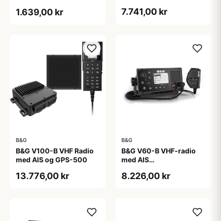
7.741,00 kr
1.639,00 kr
B&G
B&G
B&G V100-B VHF Radio
B&G V60-B VHF-radio
med AIS og GPS-500
med AIS
Sænder/Modtager
13.776,00 kr
8.226,00 kr