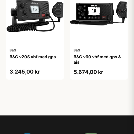
B&G
B&G
B&G v20S vhf med gps
B&G v60 vhf med gps &
ais
3.245,00 kr
5.674,00 kr