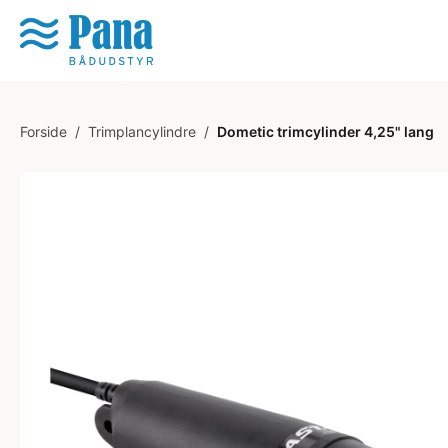
Forside
/
Trimplancylindre
/
Dometic trimcylinder 4,25" lang