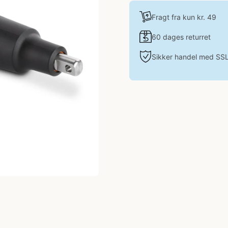
Fragt fra kun kr. 49
60 dages returret
Sikker handel med SS