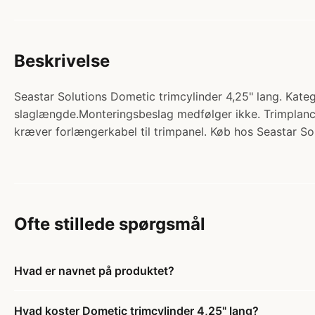
Beskrivelse
Seastar Solutions Dometic trimcylinder 4,25" lang. Kateg
slaglængde.Monteringsbeslag medfølger ikke. Trimplancy
kræver forlængerkabel til trimpanel. Køb hos Seastar Sol
Ofte stillede spørgsmål
Hvad er navnet på produktet?
Hvad koster Dometic trimcylinder 4,25" lang?