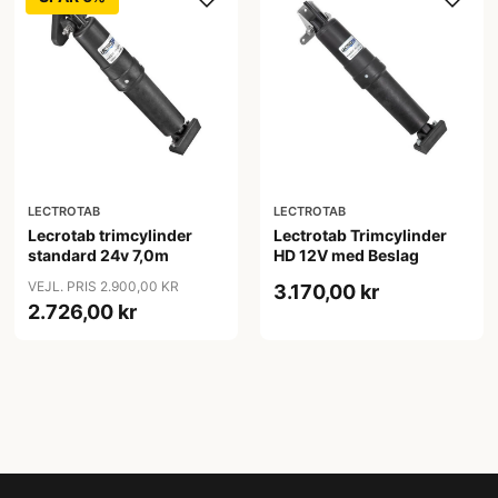
LECTROTAB
LECTROTAB
Lecrotab trimcylinder
Lectrotab Trimcylinder
standard 24v 7,0m
HD 12V med Beslag
VEJL. PRIS 2.900,00 KR
3.170,00 kr
2.726,00 kr