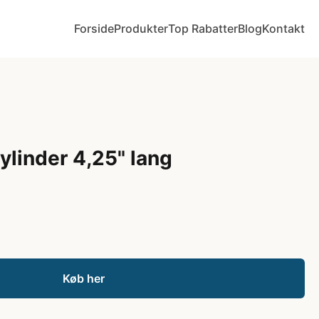
Forside
Produkter
Top Rabatter
Blog
Kontakt
ylinder 4,25" lang
Køb her