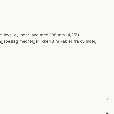
rim level cylinder lang med 108 mm (4,25")
beslag medfølger ikke.1,8 m kabler fra cylinder,