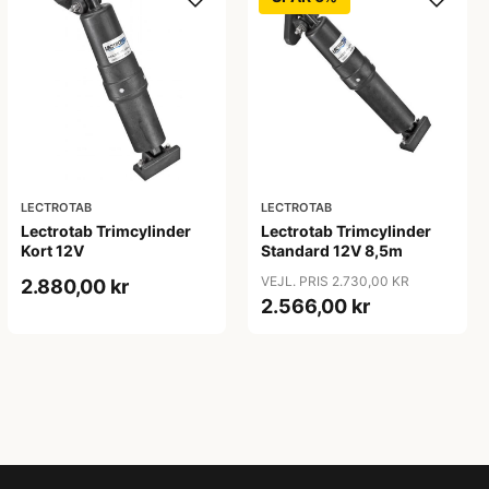
LECTROTAB
LECTROTAB
Lectrotab Trimcylinder
Lectrotab Trimcylinder
Kort 12V
Standard 12V 8,5m
VEJL. PRIS 2.730,00 KR
2.880,00 kr
2.566,00 kr