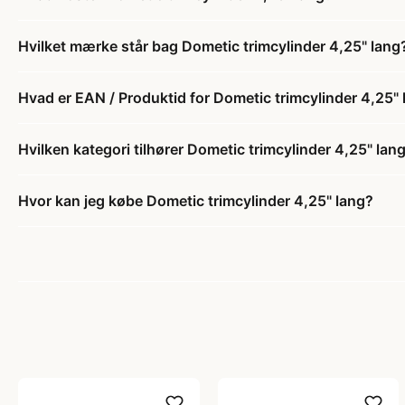
Hvilket mærke står bag Dometic trimcylinder 4,25" lang
Hvad er EAN / Produktid for Dometic trimcylinder 4,25"
Hvilken kategori tilhører Dometic trimcylinder 4,25" lan
Hvor kan jeg købe Dometic trimcylinder 4,25" lang?