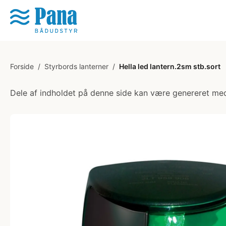
Forside
/
Styrbords lanterner
/
Hella led lantern.2sm stb.sort
Dele af indholdet på denne side kan være genereret med