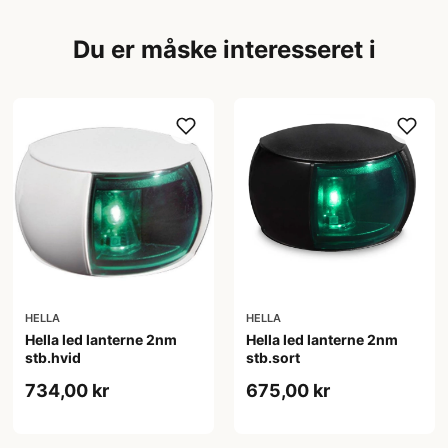
Du er måske interesseret i
HELLA
HELLA
Hella led lanterne 2nm
Hella led lanterne 2nm
stb.hvid
stb.sort
734,00 kr
675,00 kr