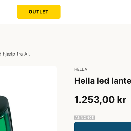
OUTLET
 hjælp fra AI.
HELLA
Hella led lant
1.253,00 kr