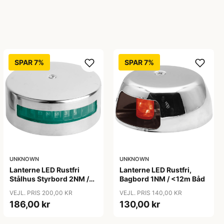
SPAR 7%
SPAR 7%
UNKNOWN
UNKNOWN
Lanterne LED Rustfri
Lanterne LED Rustfri,
Stålhus Styrbord 2NM /
Bagbord 1NM / <12m Båd
<20m Båd
VEJL. PRIS 200,00 KR
VEJL. PRIS 140,00 KR
186,00 kr
130,00 kr