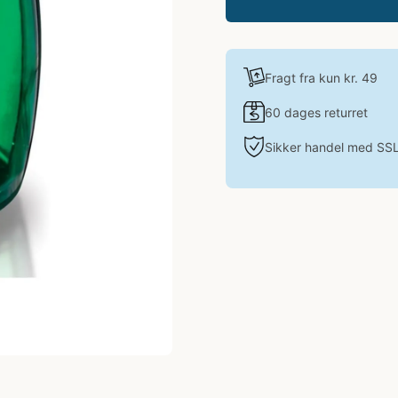
Fragt fra kun kr. 49
60 dages returret
Sikker handel med SS