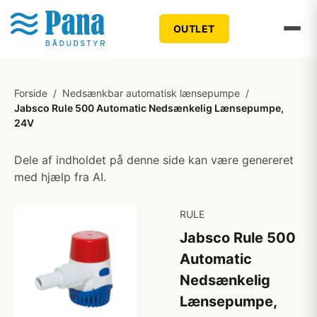
OUTLET
Forside
/
Nedsænkbar automatisk lænsepumpe
/
Jabsco Rule 500 Automatic Nedsænkelig Lænsepumpe,
24V
Dele af indholdet på denne side kan være genereret
med hjælp fra AI.
RULE
Jabsco Rule 500
Automatic
Nedsænkelig
Lænsepumpe,