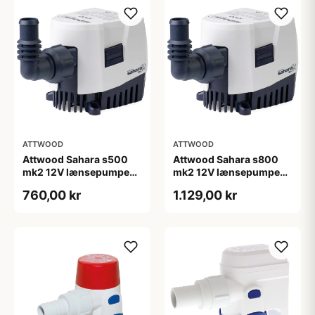
ATTWOOD
ATTWOOD
Attwood Sahara s500
Attwood Sahara s800
mk2 12V lænsepumpe
mk2 12V lænsepumpe
auto inkl slangestuds
auto inkl slangestuds
760,00 kr
1.129,00 kr