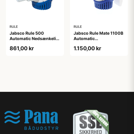
RULE
RULE
Jabsco Rule 500
Jabsco Rule Mate 1100B
Automatic Nedsænkelig
Automatic
Lænsepumpe, 12V
Lænsepumpe, 12V
861,00 kr
1.150,00 kr