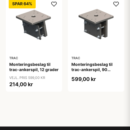
SPAR 64%
TRAC
TRAC
Monteringsbeslag til
Monteringsbeslag til
trac-ankerspil, 12 grader
trac-ankerspil, 90
grader
VEJL. PRIS 599,00 KR
599,00 kr
214,00 kr