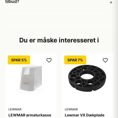
tilbud?
Du er måske interesseret i
SPAR 5%
SPAR 7%
LEWMAR
LEWMAR
LEWMAR armaturkasse
Lewmar VX Dækplade