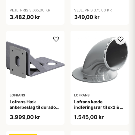
VEJL. PRIS 3.665,00 KR
VEJL. PRIS 375,00 KR
3.482,00 kr
349,00 kr
LOFRANS
LOFRANS
Lofrans Hæk
Lofrans kæde
ankerbeslag til dorado
indføringsrør til sx2 & 3
ankerspil
ankerspil, ø 110 mm
3.999,00 kr
1.545,00 kr