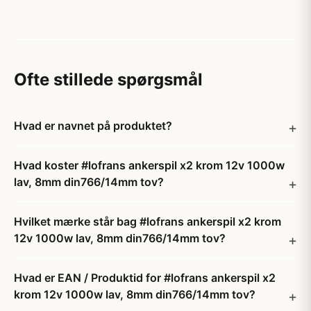
Ofte stillede spørgsmål
Hvad er navnet på produktet?
Hvad koster #lofrans ankerspil x2 krom 12v 1000w
lav, 8mm din766/14mm tov?
Hvilket mærke står bag #lofrans ankerspil x2 krom
12v 1000w lav, 8mm din766/14mm tov?
Hvad er EAN / Produktid for #lofrans ankerspil x2
krom 12v 1000w lav, 8mm din766/14mm tov?