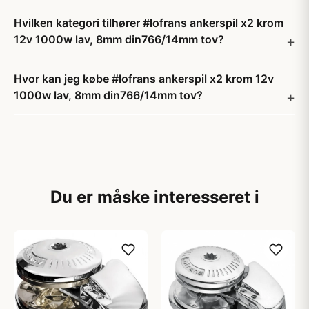
Hvilken kategori tilhører #lofrans ankerspil x2 krom
12v 1000w lav, 8mm din766/14mm tov?
Hvor kan jeg købe #lofrans ankerspil x2 krom 12v
1000w lav, 8mm din766/14mm tov?
Du er måske interesseret i