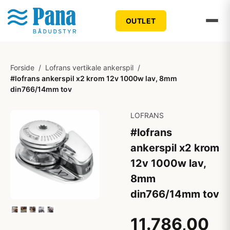
OUTLET
Forside
/
Lofrans vertikale ankerspil
/
#lofrans ankerspil x2 krom 12v 1000w lav, 8mm
din766/14mm tov
LOFRANS
#lofrans
ankerspil x2 krom
12v 1000w lav,
8mm
din766/14mm tov
11.786,00