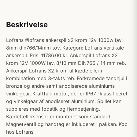
Beskrivelse
Lofrans #lofrans ankerspil x2 krom 12v 1000w lav,
8mm din766/14mm tov. Kategori: Lofrans vertikale
ankerspil. Pris: 11786.00 kr. Ankerspil Lofrans X2
krom 12V 1000W lav, 8/10 mm DIN766 / 14 mm reb.
Ankerspil Lofrans X2 krom til kæde eller i
kombination med 3-takts reb. Forkromede tandhjul i
bronze og andre samt anodiserede aluminiums
vinkelgear. Kraftfuld motor, der er IP67 -klassificeret
og vinkelgear af anodiseret aluminium. Spillet kan
suppleres med fodstik og fjernbetjening.
Kædetællersensor er monteret som standard.
Magnetventil og håndtag er inkluderet i pakken. Køb
hos Lofrans.