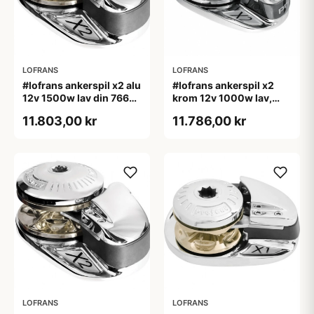
LOFRANS
LOFRANS
#lofrans ankerspil x2 alu
#lofrans ankerspil x2
12v 1500w lav din 766
krom 12v 1000w lav,
kæde 10mm
10mm kæde din 766
11.803,00 kr
11.786,00 kr
LOFRANS
LOFRANS