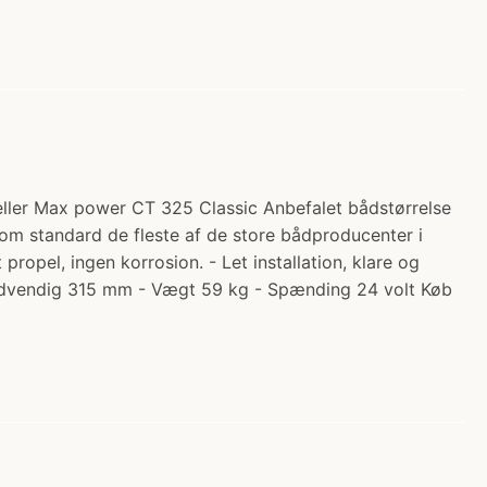
ller Max power CT 325 Classic Anbefalet bådstørrelse
m standard de fleste af de store bådproducenter i
opel, ingen korrosion. - Let installation, klare og
, indvendig 315 mm - Vægt 59 kg - Spænding 24 volt Køb