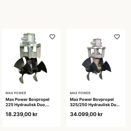
MAX POWER
MAX POWER
Max Power Bovpropel
Max Power Bovpropel
225 Hydraulisk Duo,
325/250 Hydraulisk Duo,
Komposit, Grå/Sølv
Classic, Sort
18.239,00 kr
34.099,00 kr