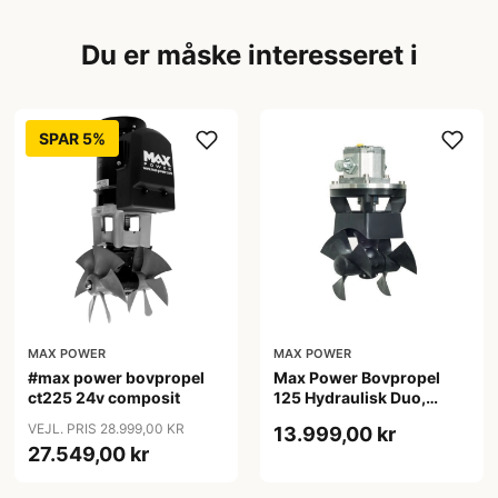
Du er måske interesseret i
SPAR 5%
MAX POWER
MAX POWER
#max power bovpropel
Max Power Bovpropel
ct225 24v composit
125 Hydraulisk Duo,
Komposit, Sort/Sølv
VEJL. PRIS 28.999,00 KR
13.999,00 kr
27.549,00 kr