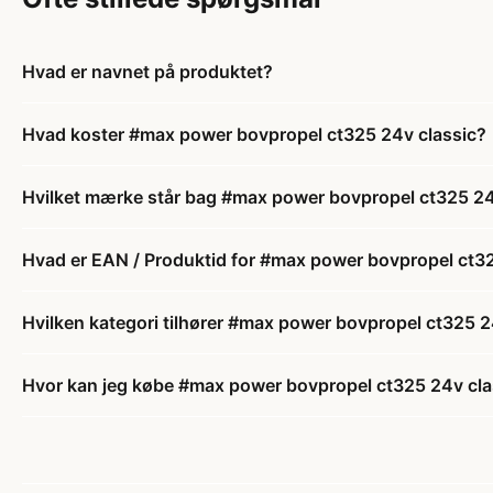
Hvad er navnet på produktet?
Hvad koster #max power bovpropel ct325 24v classic?
Hvilket mærke står bag #max power bovpropel ct325 24
Hvad er EAN / Produktid for #max power bovpropel ct32
Hvilken kategori tilhører #max power bovpropel ct325 2
Hvor kan jeg købe #max power bovpropel ct325 24v cla