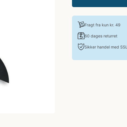
Fragt fra kun kr. 49
60 dages returret
Sikker handel med SS