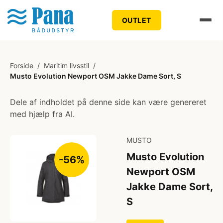
OUTLET
Forside
/
Maritim livsstil
/
Musto Evolution Newport OSM Jakke Dame Sort, S
Dele af indholdet på denne side kan være genereret
med hjælp fra AI.
MUSTO
Musto Evolution
-56%
Newport OSM
Jakke Dame Sort,
S