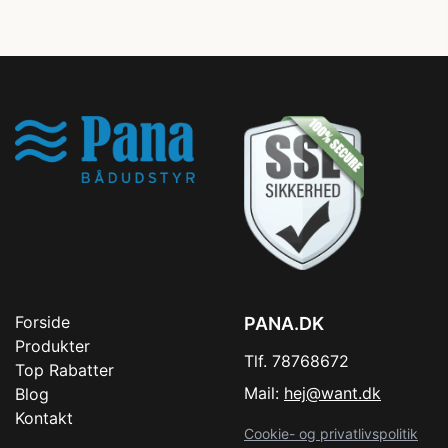
Forside
PANA.DK
Produkter
Tlf. 78768672
Top Rabatter
Mail:
hej@want.dk
Blog
Kontakt
Cookie- og privatlivspolitik