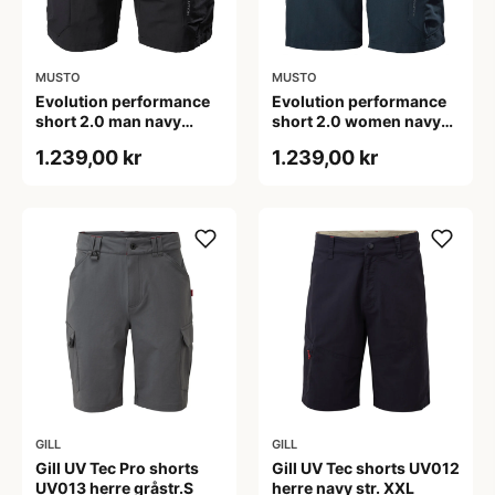
MUSTO
MUSTO
Evolution performance
Evolution performance
short 2.0 man navy
short 2.0 women navy
strl30
strl12
1.239,00 kr
1.239,00 kr
GILL
GILL
Gill UV Tec Pro shorts
Gill UV Tec shorts UV012
UV013 herre gråstr.S
herre navy str. XXL