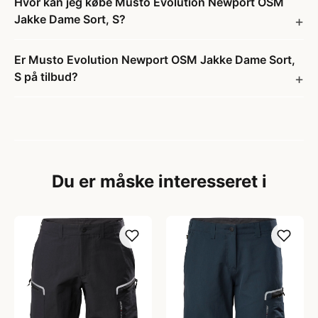
Hvor kan jeg købe Musto Evolution Newport OSM
Jakke Dame Sort, S?
Er Musto Evolution Newport OSM Jakke Dame Sort,
S på tilbud?
Du er måske interesseret i