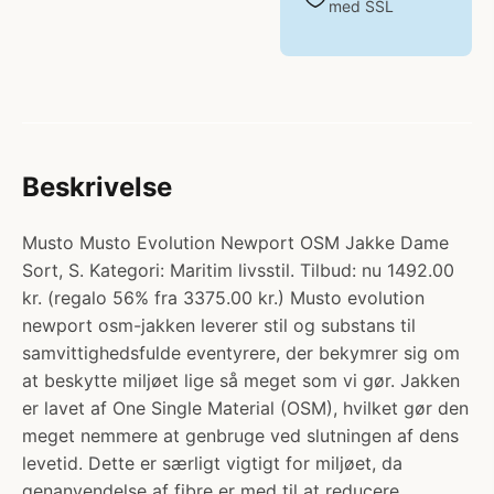
med SSL
Beskrivelse
Musto Musto Evolution Newport OSM Jakke Dame
Sort, S. Kategori: Maritim livsstil. Tilbud: nu 1492.00
kr. (regalo 56% fra 3375.00 kr.) Musto evolution
newport osm-jakken leverer stil og substans til
samvittighedsfulde eventyrere, der bekymrer sig om
at beskytte miljøet lige så meget som vi gør. Jakken
er lavet af One Single Material (OSM), hvilket gør den
meget nemmere at genbruge ved slutningen af dens
levetid. Dette er særligt vigtigt for miljøet, da
genanvendelse af fibre er med til at reducere