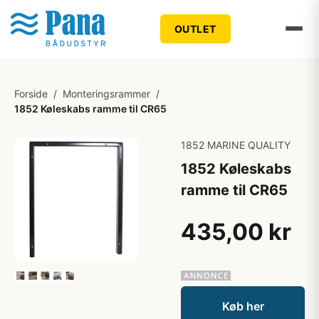
OUTLET
Forside
/
Monteringsrammer
/
1852 Køleskabs ramme til CR65
1852 MARINE QUALITY
1852 Køleskabs
ramme til CR65
435,00 kr
Køb her