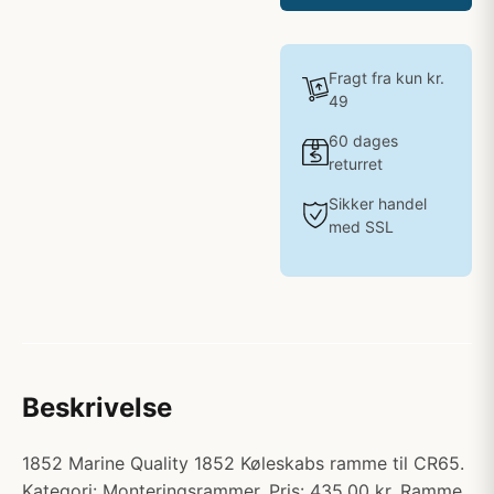
Fragt fra kun kr.
49
60 dages
returret
Sikker handel
med SSL
Beskrivelse
1852 Marine Quality 1852 Køleskabs ramme til CR65.
Kategori: Monteringsrammer. Pris: 435.00 kr. Ramme