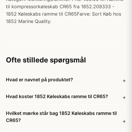
til kompressorkøleskab CR65 fra 1852.209333 -
1852 Køleskabs ramme til CR65Farve: Sort Køb hos
1852 Marine Quality.
Ofte stillede spørgsmål
Hvad er navnet på produktet?
Hvad koster 1852 Køleskabs ramme til CR65?
Hvilket mærke står bag 1852 Køleskabs ramme til
CR65?