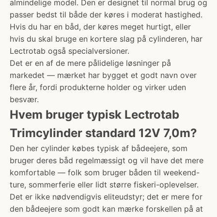
almindelige model. Den er designet til normal brug og
passer bedst til både der køres i moderat hastighed.
Hvis du har en båd, der køres meget hurtigt, eller
hvis du skal bruge en kortere slag på cylinderen, har
Lectrotab også specialversioner.
Det er en af de mere pålidelige løsninger på
markedet — mærket har bygget et godt navn over
flere år, fordi produkterne holder og virker uden
besvær.
Hvem bruger typisk Lectrotab
Trimcylinder standard 12V 7,0m?
Den her cylinder købes typisk af bådeejere, som
bruger deres båd regelmæssigt og vil have det mere
komfortable — folk som bruger båden til weekend-
ture, sommerferie eller lidt større fiskeri-oplevelser.
Det er ikke nødvendigvis eliteudstyr; det er mere for
den bådeejere som godt kan mærke forskellen på at