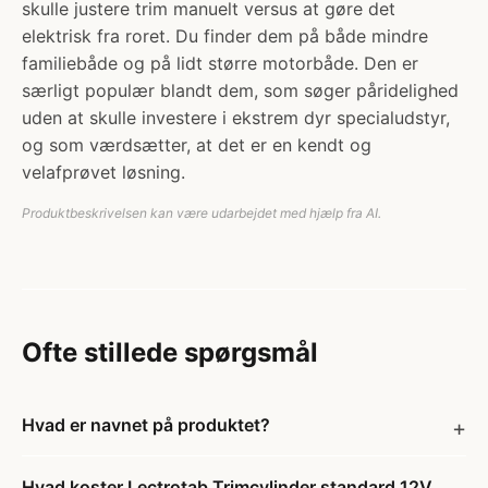
skulle justere trim manuelt versus at gøre det
elektrisk fra roret. Du finder dem på både mindre
familiebåde og på lidt større motorbåde. Den er
særligt populær blandt dem, som søger påridelighed
uden at skulle investere i ekstrem dyr specialudstyr,
og som værdsætter, at det er en kendt og
velafprøvet løsning.
Produktbeskrivelsen kan være udarbejdet med hjælp fra AI.
Ofte stillede spørgsmål
Hvad er navnet på produktet?
Hvad koster Lectrotab Trimcylinder standard 12V