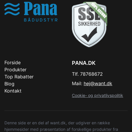
Forside
PANA.DK
Produkter
Tlf. 78768672
Top Rabatter
Mail:
hej@want.dk
Blog
Kontakt
Cookie- og privatlivspolitik
Denne side er en del af want.dk, der udgiver en række
hjemmesider med præsentation af forskellige produkter fra