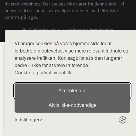
diverse webshops. Der sælges ikke varer fra denne side - vi
henviser til de shops, som sælger varen. Vi har heller ikke
varerne på lager.
© 2026 pana.dk. Alle rettigheder forbeholdes.
Vi bruger cookies på vores hjemmeside for at
forbedre din oplevelse, vise mere relevant indhold og
analysere trafikken. Kort sagt: for at siden fungerer
bedre – ikke for at være irriterende.
Cookie- og privatlivspolitik.
Accepter alle
Afvis ikke‑nødvendige
Indstillinger