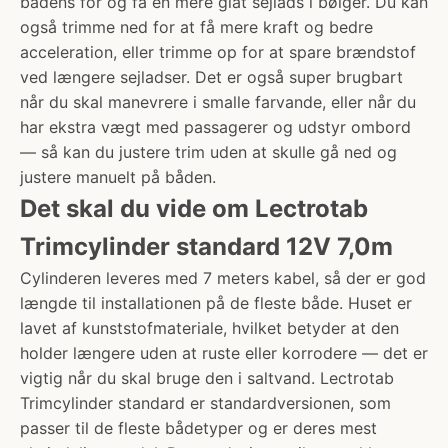
bådens for og få en mere glat sejlads i bølger. Du kan
også trimme ned for at få mere kraft og bedre
acceleration, eller trimme op for at spare brændstof
ved længere sejladser. Det er også super brugbart
når du skal manevrere i smalle farvande, eller når du
har ekstra vægt med passagerer og udstyr ombord
— så kan du justere trim uden at skulle gå ned og
justere manuelt på båden.
Det skal du vide om Lectrotab
Trimcylinder standard 12V 7,0m
Cylinderen leveres med 7 meters kabel, så der er god
længde til installationen på de fleste både. Huset er
lavet af kunststofmateriale, hvilket betyder at den
holder længere uden at ruste eller korrodere — det er
vigtig når du skal bruge den i saltvand. Lectrotab
Trimcylinder standard er standardversionen, som
passer til de fleste bådetyper og er deres mest