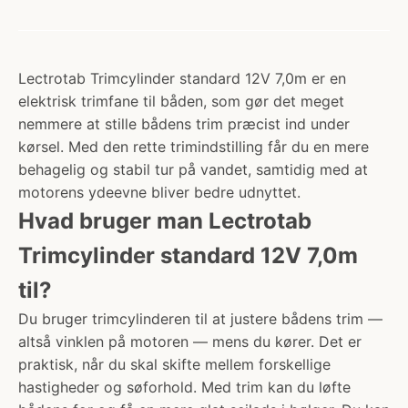
Lectrotab Trimcylinder standard 12V 7,0m er en
elektrisk trimfane til båden, som gør det meget
nemmere at stille bådens trim præcist ind under
kørsel. Med den rette trimindstilling får du en mere
behagelig og stabil tur på vandet, samtidig med at
motorens ydeevne bliver bedre udnyttet.
Hvad bruger man Lectrotab
Trimcylinder standard 12V 7,0m
til?
Du bruger trimcylinderen til at justere bådens trim —
altså vinklen på motoren — mens du kører. Det er
praktisk, når du skal skifte mellem forskellige
hastigheder og søforhold. Med trim kan du løfte