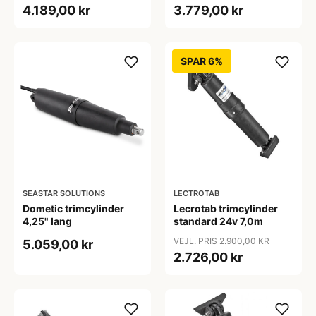
4.189,00 kr
3.779,00 kr
SPAR 6%
SEASTAR SOLUTIONS
LECTROTAB
Dometic trimcylinder
Lecrotab trimcylinder
4,25" lang
standard 24v 7,0m
VEJL. PRIS 2.900,00 KR
5.059,00 kr
2.726,00 kr